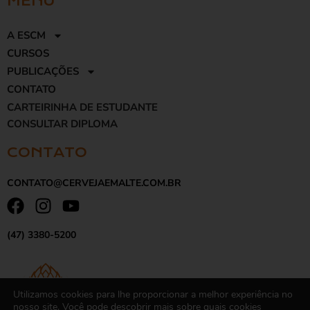
MENU
A ESCM
CURSOS
PUBLICAÇÕES
CONTATO
CARTEIRINHA DE ESTUDANTE
CONSULTAR DIPLOMA
CONTATO
CONTATO@CERVEJAEMALTE.COM.BR
(47) 3380-5200
Utilizamos cookies para lhe proporcionar a melhor experiência no
nosso site. Você pode descobrir mais sobre quais cookies