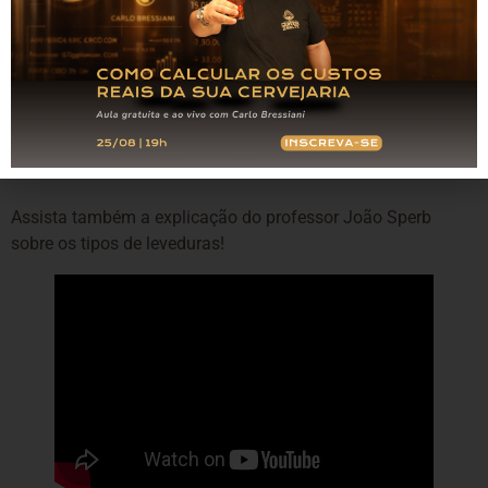
Apresentação do fornecedor de fermentos
cervejeiros: fique atento à descrição das
características de cada levedura | Fonte: LevTeck
Assista também a explicação do professor João Sperb
sobre os tipos de leveduras!