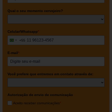
Qual o seu momento cervejeiro?
Celular/Whatsapp
*
+55
Brazil +55
E-mail
*
Você prefere que entremos em contato através de:
Autorização de envio de comunicação
Aceito receber comunicações
*