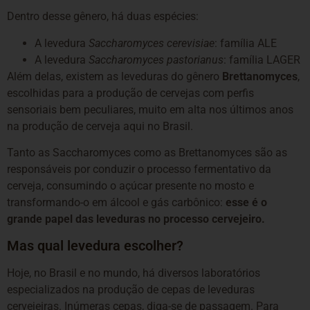
Dentro desse gênero, há duas espécies:
A levedura
Saccharomyces cerevisiae
: família ALE
A levedura
Saccharomyces pastorianus
: família LAGER
Além delas, existem as leveduras do gênero
Brettanomyces
,
escolhidas para a produção de cervejas com perfis
sensoriais bem peculiares, muito em alta nos últimos anos
na produção de cerveja aqui no Brasil.
Tanto as Saccharomyces como as Brettanomyces são as
responsáveis por conduzir o processo fermentativo da
cerveja, consumindo o açúcar presente no mosto e
transformando-o em álcool e gás carbônico:
esse é o
grande papel das leveduras no processo cervejeiro.
Mas qual levedura escolher?
Hoje, no Brasil e no mundo, há diversos laboratórios
especializados na produção de cepas de leveduras
cervejeiras. Inúmeras cepas, diga-se de passagem. Para