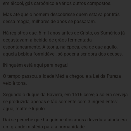
em álcool, gás carbônico e vários outros compostos.
Mas até que o homem descobrisse quem estava por trás
dessa magia, milhares de anos se passaram.
Há registros que, 6 mil anos antes de Cristo, os Sumérios já
degustavam a bebida de grãos fermentada
espontaneamente. A teoria, na época, era de que aquilo,
aquela bebida formidável, só poderia ser obra dos deuses.
[Ninguém está aqui para negar.]
O tempo passou, a Idade Média chegou e a Lei da Pureza
veio à tona.
Segundo o duque da Baviera, em 1516 cerveja só era cerveja
se produzida apenas e tão somente com 3 ingredientes:
água, malte e lúpulo.
Daí se percebe que há quinhentos anos a levedura ainda era
um grande mistério para a humanidade.