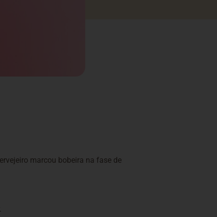
cervejeiro marcou bobeira na fase de
.