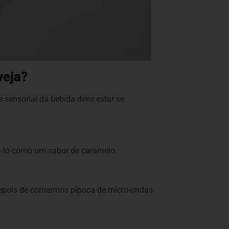
veja?
 sensorial da bebida deve estar se
tá-lo como um sabor de caramelo.
 depois de comermos pipoca de micro-ondas