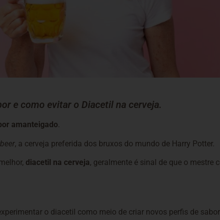
or e como evitar o Diacetil na cerveja.
bor amanteigado
.
rbeer
, a cerveja preferida dos bruxos do mundo de Harry Potter.
 melhor,
diacetil na cerveja
, geralmente é sinal de que o mestre 
erimentar o diacetil como meio de criar novos perfis de sabor