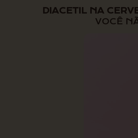
DIACETIL NA CERV
VOCÊ N