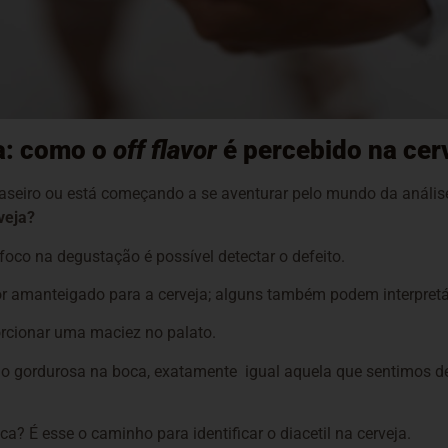
ja: como o
off flavor
é percebido na cer
 caseiro ou está começando a se aventurar pelo mundo da análise
veja?
foco na degustação é possível detectar o defeito.
bor amanteigado para a cerveja; alguns também podem interpre
orcionar uma maciez no palato.
ação gordurosa na boca, exatamente igual aquela que sentimos
? É esse o caminho para identificar o diacetil na cerveja.