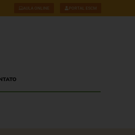
AULA ONLINE
PORTAL ESCM
NTATO