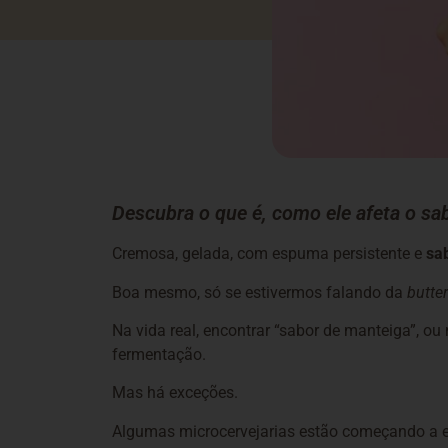
Descubra o que é, como ele afeta o sab
Cremosa, gelada, com espuma persistente e
sa
Boa mesmo, só se estivermos falando da
butte
Na vida real, encontrar “sabor de manteiga”, ou
fermentação.
Mas há exceções.
Algumas microcervejarias estão começando a exp