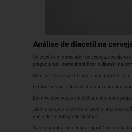
Análise de diacetil na cerve
Se você é um apreciador de cerveja, cervejeiro
perguntando:
como identificar o diacetil na cer
Bem, a tarefa exige treino do paladar, mas com 
Lembre-se que o diacetil contribui com um sa
Em níveis baixos, o diacetil também pode prop
Além disso, o diacetil dá à cerveja uma sens
cheia de “manteiga de cinema”.
Sabe quando a sua língua “gruda” no céu da boca