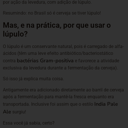
por ação da levedura, com adição de lúpulo.
Resumindo: no Brasil só é cerveja se tiver lúpulo!
Mas, e na prática, por que usar o
lúpulo?
O lúpulo é um conservante natural, pois é carregado de alfa-
ácidos (têm uma leve efeito antibiótico/bacteriostático
bactérias Gram-positiva
contra
e favorece a atividade
exclusiva da levedura durante a fermentação da cerveja).
Só isso já explica muita coisa.
Antigamente era adicionado diretamente ao barril de cerveja
após a fermentação para mantê-la fresca enquanto era
India Pale
transportada. Inclusive foi assim que o estilo
Ale
surgiu!
Essa você já sabia, certo?