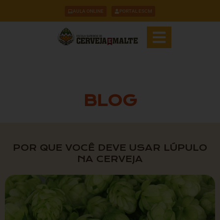
AULA ONLINE
PORTAL ESCM
BLOG
POR QUE VOCÊ DEVE USAR LÚPULO
NA CERVEJA