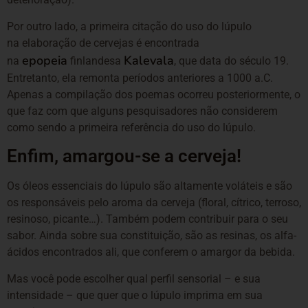
Por outro lado, a primeira citação do uso do lúpulo
na elaboração de cervejas é encontrada
epopeia
Kalevala
na
finlandesa
, que data do século 19.
Entretanto, ela remonta períodos anteriores a 1000 a.C.
Apenas a compilação dos poemas ocorreu posteriormente, o
que faz com que alguns pesquisadores não considerem
como sendo a primeira referência do uso do lúpulo.
Enfim, amargou-se a cerveja!
Os óleos essenciais do lúpulo são altamente voláteis e são
os responsáveis pelo aroma da cerveja (floral, cítrico, terroso,
resinoso, picante…). Também podem contribuir para o seu
sabor. Ainda sobre sua constituição, são as resinas, os alfa-
ácidos encontrados ali, que conferem o amargor da bebida.
Mas você pode escolher qual perfil sensorial – e sua
intensidade – que quer que o lúpulo imprima em sua