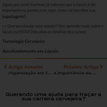
Agora que você,
hophead
, já sabe por que o lúpulo é tão
importante na panela e no copo, como vai escolher sua
lupulagem
?
>> Quer aprofundar esse estudo? Vem aprender mais sobre o
lúpulo na ESCM! Descubra os detalhes dos cursos:
Tecnologia Cervejeira
Aprofundamento em Lúpulo
Artigo Anterior
Próximo Artigo
Higienização em fábricas de cerveja
A importância da microbiologia no combate à contaminação da cerveja
Querendo uma ajuda para traçar a
sua carreira cervejeira?