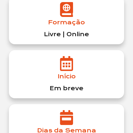
Formação
Livre | Online
Início
Em breve
Dias da Semana