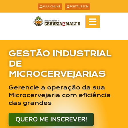
AULA ONLINE
PORTAL ESCM
GESTÃO INDUSTRIAL
DE
MICROCERVEJARIAS
Gerencie a operação da sua
Microcervejaria com eficiência
das grandes
QUERO ME INSCREVER!