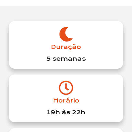
Duração
5 semanas
Horário
19h às 22h