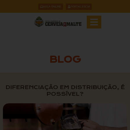
AULA ONLINE
PORTAL ESCM
BLOG
DIFERENCIAÇÃO EM DISTRIBUIÇÃO, É
POSSÍVEL?