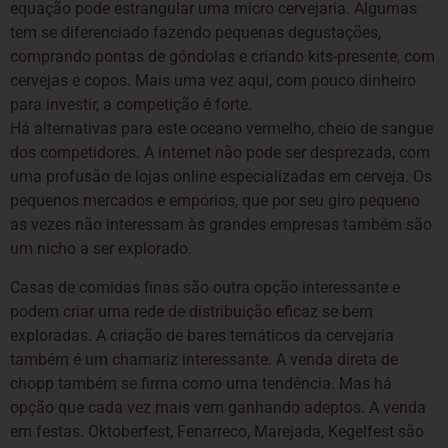
equação pode estrangular uma micro cervejaria. Algumas
tem se diferenciado fazendo pequenas degustações,
comprando pontas de gôndolas e criando kits-presente, com
cervejas e copos. Mais uma vez aqui, com pouco dinheiro
para investir, a competição é forte.
Há alternativas para este oceano vermelho, cheio de sangue
dos competidores. A internet não pode ser desprezada, com
uma profusão de lojas online especializadas em cerveja. Os
pequenos mercados e empórios, que por seu giro pequeno
as vezes não interessam às grandes empresas também são
um nicho a ser explorado.
Casas de comidas finas são outra opção interessante e
podem criar uma rede de distribuição eficaz se bem
exploradas. A criação de bares temáticos da cervejaria
também é um chamariz interessante. A venda direta de
chopp também se firma como uma tendência. Mas há
opção que cada vez mais vem ganhando adeptos. A venda
em festas. Oktoberfest, Fenarreco, Marejada, Kegelfest são