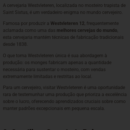
A cervejaria Westvleteren, localizada no mosteiro trapista de
Saint Sixtus, é um verdadeiro enigma no mundo cervejeiro.
Famosa por produzir a
Westvleteren 12
, frequentemente
aclamada como uma das
melhores cervejas do mundo
,
esta cervejaria mantém técnicas de fabricação tradicionais
desde 1838.
O que torna Westvleteren única é sua abordagem à
produção: os monges fabricam apenas a quantidade
necessária para sustentar o mosteiro, com vendas
extremamente limitadas e restritas ao local.
Para um cervejeiro, visitar Westvleteren é uma oportunidade
rara de testemunhar uma produção que prioriza a excelência
sobre o lucro, oferecendo aprendizados cruciais sobre como
manter padrões excepcionais em pequena escala.