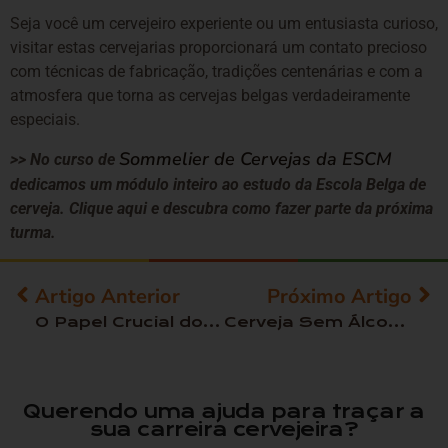
Seja você um cervejeiro experiente ou um entusiasta curioso,
visitar estas cervejarias proporcionará um contato precioso
com técnicas de fabricação, tradições centenárias e com a
atmosfera que torna as cervejas belgas verdadeiramente
especiais.
Sommelier de Cervejas da ESCM
>> No curso de
dedicamos um módulo inteiro ao estudo da Escola Belga de
cerveja. Clique aqui e descubra como fazer parte da próxima
turma.
Artigo Anterior
Próximo Artigo
O Papel Crucial do pH na Produção de Cerveja Artesanal
Cerveja Sem Álcool: Tendências e Inovações no Mercado
Querendo uma ajuda para traçar a
sua carreira cervejeira?