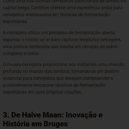
Como uma das últimas cervejarias tradicionais de lambic na
capital belga, Cantillon oferece uma experiência única para
cervejeiros interessados em técnicas de fermentação
espontânea.
A cervejaria utiliza um processo de fermentação aberta,
expondo o mosto ao ar para capturar leveduras selvagens,
uma prática centenária que resulta em cervejas de sabor
complexo e único.
O museu-cervejaria proporciona aos visitantes uma imersão
profunda no mundo das lambics, tornando-se um destino
essencial para cervejeiros que desejam compreender e
possivelmente incorporar técnicas de fermentação
espontânea em suas próprias criações.
3. De Halve Maan: Inovação e
História em Bruges