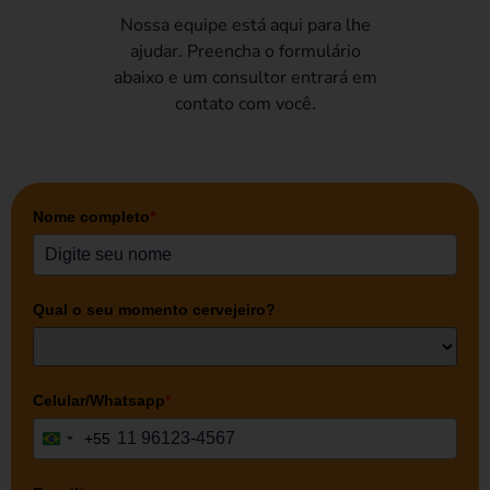
Nossa equipe está aqui para lhe
ajudar. Preencha o formulário
abaixo e um consultor entrará em
contato com você.
Nome completo
*
Qual o seu momento cervejeiro?
Celular/Whatsapp
*
+55
Brazil +55