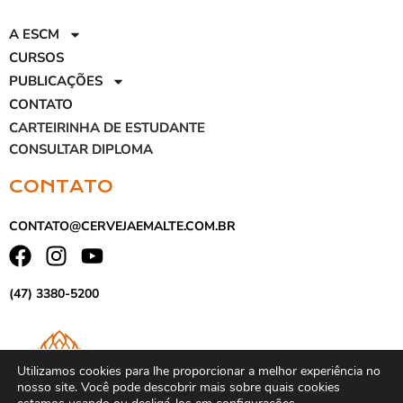
A ESCM
CURSOS
PUBLICAÇÕES
CONTATO
CARTEIRINHA DE ESTUDANTE
CONSULTAR DIPLOMA
CONTATO
CONTATO@CERVEJAEMALTE.COM.BR
(47) 3380-5200
Utilizamos cookies para lhe proporcionar a melhor experiência no
nosso site. Você pode descobrir mais sobre quais cookies