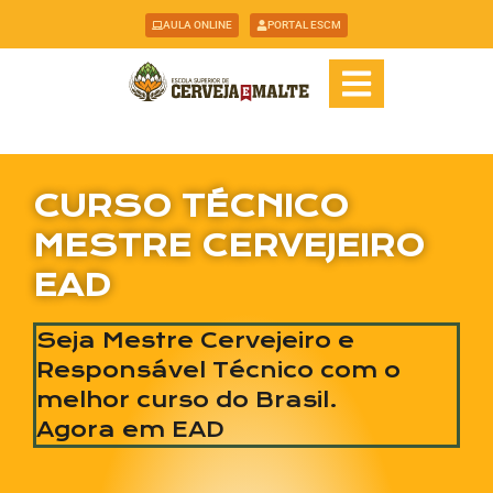
AULA ONLINE
PORTAL ESCM
CURSO TÉCNICO
MESTRE CERVEJEIRO
EAD
Seja Mestre Cervejeiro e
Responsável Técnico com o
melhor curso do Brasil.
Agora em EAD