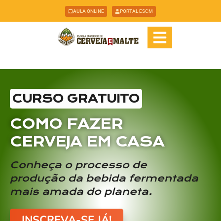
AULA ONLINE
PORTAL ESCM
CURSO GRATUITO
COMO FAZER
CERVEJA EM CASA
Conheça o processo de
produção da bebida fermentada
mais amada do planeta.
INSCREVA-SE JÁ!