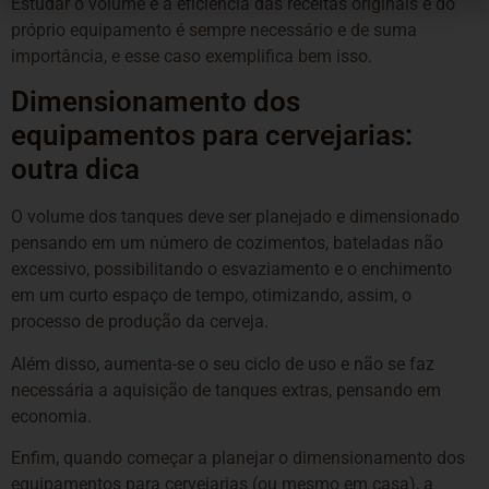
Estudar o volume e a eficiência das receitas originais e do
próprio equipamento é sempre necessário e de suma
importância, e esse caso exemplifica bem isso.
Dimensionamento dos
equipamentos para cervejarias:
outra dica
O volume dos tanques deve ser planejado e dimensionado
pensando em um número de cozimentos, bateladas não
excessivo, possibilitando o esvaziamento e o enchimento
em um curto espaço de tempo, otimizando, assim, o
processo de produção da cerveja.
Além disso, aumenta-se o seu ciclo de uso e não se faz
necessária a aquisição de tanques extras, pensando em
economia.
Enfim, quando começar a planejar o dimensionamento dos
equipamentos para cervejarias (ou mesmo em casa), a