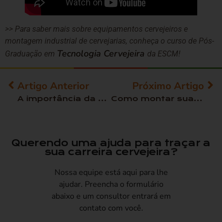
>> Para saber mais sobre equipamentos cervejeiros e
montagem industrial de cervejarias, conheça o curso de Pós-
Tecnologia Cervejeira
Graduação em
da ESCM!
Artigo Anterior
Próximo Artigo
A importância da microbiologia no combate à contaminação da cerveja
Como montar sua cervejaria: Aspectos legais de implantação
Querendo uma ajuda para traçar a
sua carreira cervejeira?
Nossa equipe está aqui para lhe
ajudar. Preencha o formulário
abaixo e um consultor entrará em
contato com você.