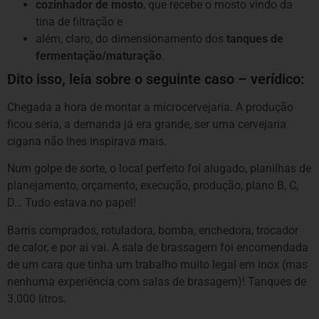
cozinhador de mosto
, que recebe o mosto vindo da
tina de filtração e
além, claro, do dimensionamento dos
tanques de
fermentação/maturação
.
Dito isso, leia sobre o seguinte caso – verídico:
Chegada a hora de montar a microcervejaria. A produção
ficou séria, a demanda já era grande, ser uma cervejaria
cigana não lhes inspirava mais.
Num golpe de sorte, o local perfeito foi alugado, planilhas de
planejamento, orçamento, execução, produção, plano B, C,
D… Tudo estava no papel!
Barris comprados, rotuladora, bomba, enchedora, trocador
de calor, e por aí vai. A sala de brassagem foi encomendada
de um cara que tinha um trabalho muito legal em inox (mas
nenhuma experiência com salas de brasagem)! Tanques de
3.000 litros.