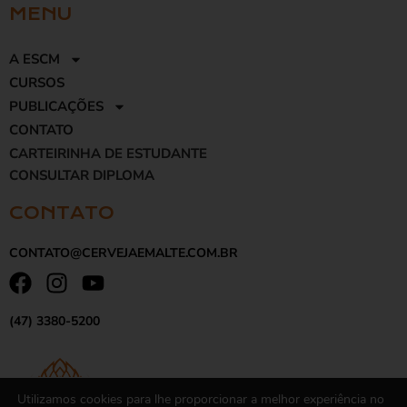
MENU
A ESCM
CURSOS
PUBLICAÇÕES
CONTATO
CARTEIRINHA DE ESTUDANTE
CONSULTAR DIPLOMA
CONTATO
CONTATO@CERVEJAEMALTE.COM.BR
(47) 3380-5200
Utilizamos cookies para lhe proporcionar a melhor experiência no