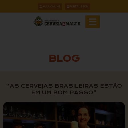
AULA ONLINE
PORTAL ESCM
BLOG
“AS CERVEJAS BRASILEIRAS ESTÃO
EM UM BOM PASSO”